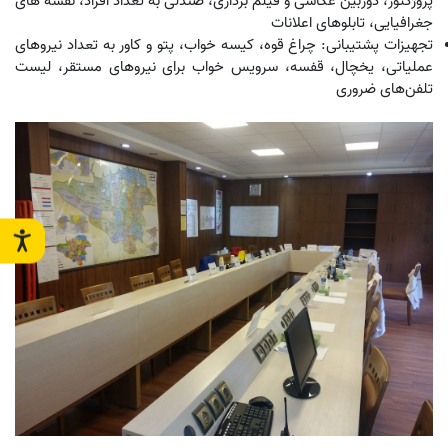
پروژکتور، دوربین عکاسی و فیلم برداری، صندلی به تعداد افراد، نقشه های
جغرافیایی، تابلوهای اعلانات
تجهیزات پشتیبانی: چراغ قوه، کیسه خواب، پتو و کاور به تعداد نیروهای
عملیاتی، یخچال، قفسه، سرویس خواب برای نیروهای مستقر، لیست
تلفن‌های ضروری